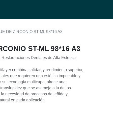
0
g
E DE ZIRCONIO ST-ML 98*16 A3
CONIO ST-ML 98*16 A3
 Restauraciones Dentales de Alta Estética
tilayer combina calidad y rendimiento superior,
ntales que requieren una estética impecable y
on su tecnología multicapa, ofrece una
 translucidez que se asemeja a la de los
o la necesidad de procesos de teñido y
tural en cada aplicación.