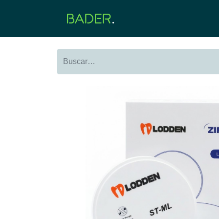
Inicio
Productos
O