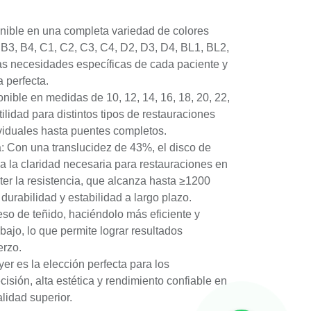
nible en una completa variedad de colores
, B3, B4, C1, C2, C3, C4, D2, D3, D4, BL1, BL2,
as necesidades específicas de cada paciente y
a perfecta.
ible en medidas de 10, 12, 14, 16, 18, 20, 22,
ilidad para distintos tipos de restauraciones
viduales hasta puentes completos.
ia: Con una translucidez de 43%, el disco de
na la claridad necesaria para restauraciones en
ter la resistencia, que alcanza hasta ≥1200
durabilidad y estabilidad a largo plazo.
ceso de teñido, haciéndolo más eficiente y
bajo, lo que permite lograr resultados
erzo.
yer es la elección perfecta para los
isión, alta estética y rendimiento confiable en
lidad superior.