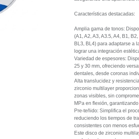
Características destacadas:
Amplia gama de tonos: Dispo
(A1, A2, A3, A3.5, A4, B1, B2
BL3, BL4) para adaptarse a l
lograr una integración estétic
Variedad de espesores: Dispon
25 y 30 mm, ofreciendo versat
dentales, desde coronas indi
Alta translucidez y resistenc
zirconio multilayer proporcio
zonas visibles, sin comprome
MPa en flexión, garantizando 
Pre-teñido: Simplifica el pro
reduciendo los tiempos de tra
consistentes con menos esfu
Este disco de zirconio multila