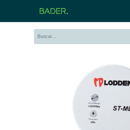
Inicio
Productos
O