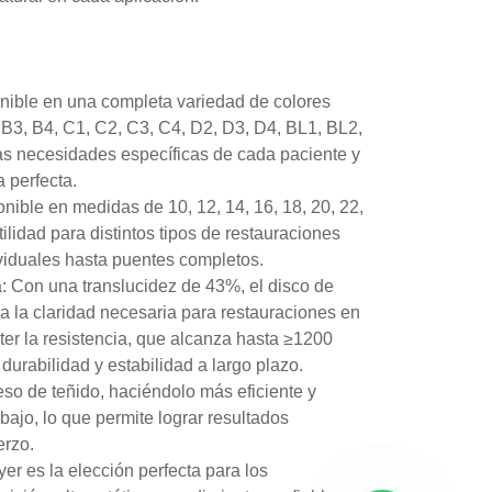
nible en una completa variedad de colores
, B3, B4, C1, C2, C3, C4, D2, D3, D4, BL1, BL2,
as necesidades específicas de cada paciente y
a perfecta.
ible en medidas de 10, 12, 14, 16, 18, 20, 22,
ilidad para distintos tipos de restauraciones
viduales hasta puentes completos.
ia: Con una translucidez de 43%, el disco de
na la claridad necesaria para restauraciones en
ter la resistencia, que alcanza hasta ≥1200
durabilidad y estabilidad a largo plazo.
ceso de teñido, haciéndolo más eficiente y
bajo, lo que permite lograr resultados
erzo.
yer es la elección perfecta para los