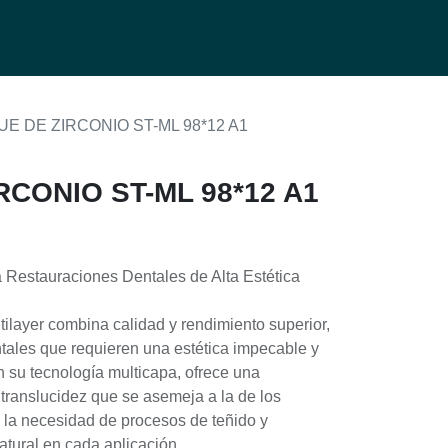
0
g
E DE ZIRCONIO ST-ML 98*12 A1
CONIO ST-ML 98*12 A1
 Restauraciones Dentales de Alta Estética
tilayer combina calidad y rendimiento superior,
ntales que requieren una estética impecable y
on su tecnología multicapa, ofrece una
 translucidez que se asemeja a la de los
o la necesidad de procesos de teñido y
tural en cada aplicación.