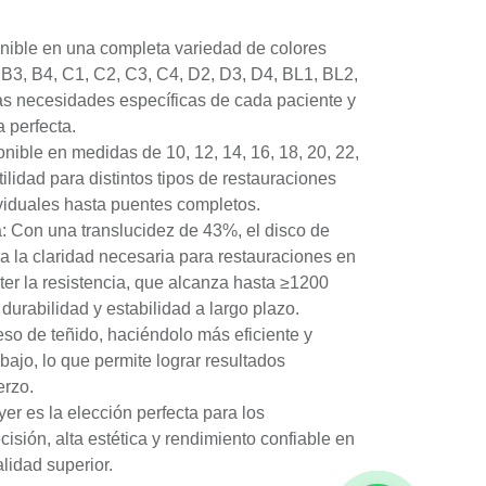
nible en una completa variedad de colores
, B3, B4, C1, C2, C3, C4, D2, D3, D4, BL1, BL2,
as necesidades específicas de cada paciente y
a perfecta.
ible en medidas de 10, 12, 14, 16, 18, 20, 22,
ilidad para distintos tipos de restauraciones
viduales hasta puentes completos.
ia: Con una translucidez de 43%, el disco de
na la claridad necesaria para restauraciones en
ter la resistencia, que alcanza hasta ≥1200
durabilidad y estabilidad a largo plazo.
ceso de teñido, haciéndolo más eficiente y
bajo, lo que permite lograr resultados
erzo.
yer es la elección perfecta para los
isión, alta estética y rendimiento confiable en
lidad superior.