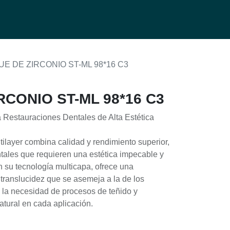
0
g
E DE ZIRCONIO ST-ML 98*16 C3
CONIO ST-ML 98*16 C3
 Restauraciones Dentales de Alta Estética
tilayer combina calidad y rendimiento superior,
ntales que requieren una estética impecable y
on su tecnología multicapa, ofrece una
 translucidez que se asemeja a la de los
o la necesidad de procesos de teñido y
tural en cada aplicación.