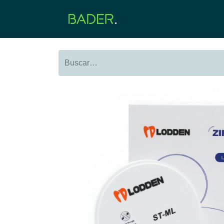
Inicio
Productos
O