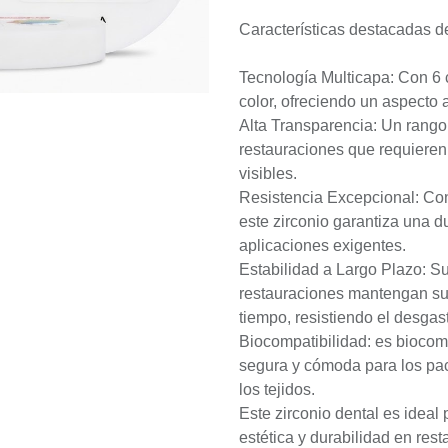
Características destacadas de
Tecnología Multicapa: Con 6 
color, ofreciendo un aspecto a
Alta Transparencia: Un rango
restauraciones que requieren 
visibles.
Resistencia Excepcional: Co
este zirconio garantiza una du
aplicaciones exigentes.
Estabilidad a Largo Plazo: 
restauraciones mantengan su f
tiempo, resistiendo el desgas
Biocompatibilidad: es biocomp
segura y cómoda para los pac
los tejidos.
Este zirconio dental es ideal
estética y durabilidad en rest