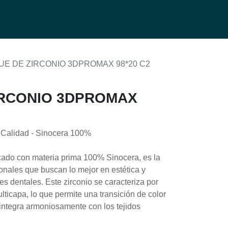
0
g
UE DE ZIRCONIO 3DPROMAX 98*20 C2
IRCONIO 3DPROMAX
Calidad - Sinocera 100%
icado con materia prima 100% Sinocera, es la
ionales que buscan lo mejor en estética y
es dentales. Este zirconio se caracteriza por
ticapa, lo que permite una transición de color
 integra armoniosamente con los tejidos