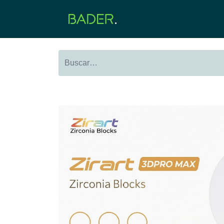
Inicio
Productos
O