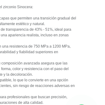
l zirconio Sinocera:
capas que permiten una transición gradual del
ltamente estético y natural.
 de transparencia de 43% - 51%, ideal para
una apariencia realista, incluso en zonas
n una resistencia de 750 MPa a 1200 MPa,
rabilidad y fiabilidad superiores en
Su composición avanzada asegura que las
orma, color y resistencia con el paso del
te y la decoloración.
atible, lo que lo convierte en una opción
ientes, sin riesgo de reacciones adversas en
 para profesionales que buscan precisión,
auraciones de alta calidad.