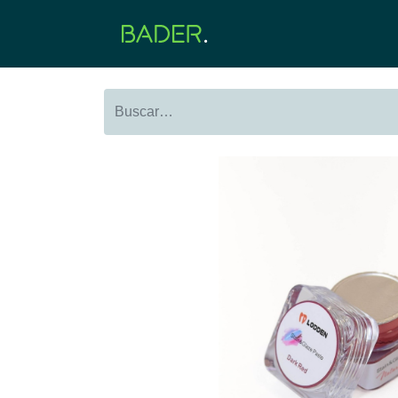
Inicio
Productos
O