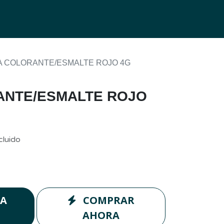
0
g
A COLORANTE/ESMALTE ROJO 4G
ANTE/ESMALTE ROJO
cluido
LA
COMPRAR
AHORA