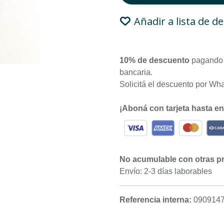
Añadir a lista de d
10% de descuento
pagando 
bancaria.
Solicitá el descuento por Wh
¡Aboná con tarjeta hasta e
No acumulable con otras p
Envío: 2-3 días laborables
Referencia interna:
090914