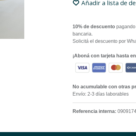
Añadir a lista de d
10% de descuento
pagando 
bancaria.
Solicitá el descuento por Wh
¡Aboná con tarjeta hasta e
No acumulable con otras p
Envío: 2-3 días laborables
Referencia interna:
090917