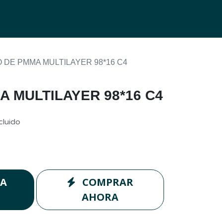
0
g
 DE PMMA MULTILAYER 98*16 C4
A MULTILAYER 98*16 C4
cluido
LA
COMPRAR
AHORA