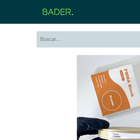
Inicio
Productos
O