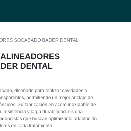
0
g
ADORES SOCABADO BADER DENTAL
 ALINEADORES
DER DENTAL
abado, diseñado para realizar cavidades o
ansparentes, permitiendo un mejor anclaje de
óncicos. Su fabricación en acero inoxidable de
, resistencia y larga durabilidad. Es una
todoncistas que buscan optimizar la adaptación
dores en cada tratamiento