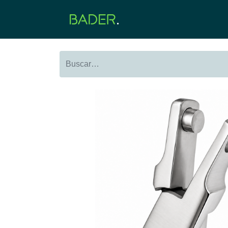
Inicio
Productos
O