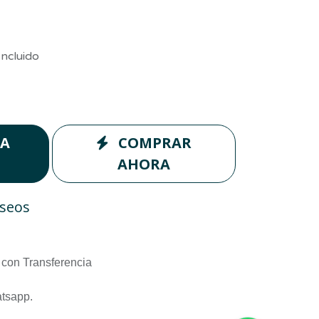
Incluido
LA
COMPRAR
AHORA
eseos
con Transferencia
atsapp.