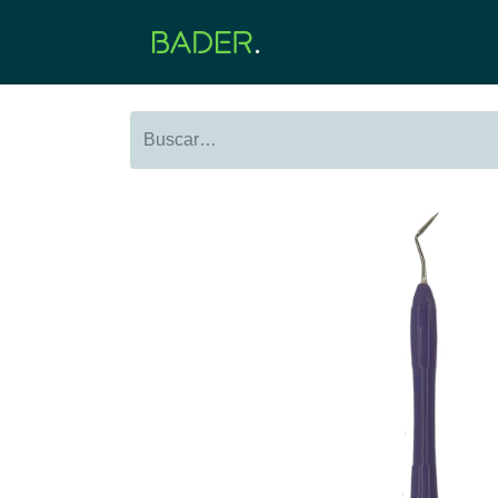
Inicio
Productos
O