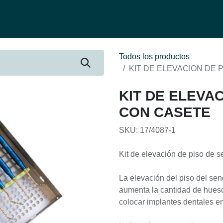
fertas
Contacto
Ser distribuidor
Quienes Somos
Be-Learnin
Todos los productos
KIT DE ELEVACION DE 
KIT DE ELEVA
CON CASETE
SKU: 17/4087-1
Kit de elevación de piso de se
La elevación del piso del sen
aumenta la cantidad de hueso 
colocar implantes dentales e