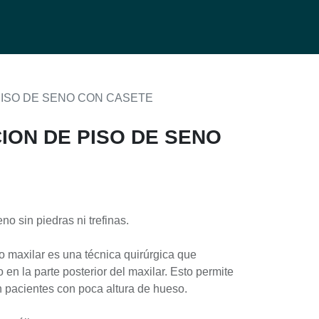
0
g
PISO DE SENO CON CASETE
CION DE PISO DE SENO
no sin piedras ni trefinas.
o maxilar es una técnica quirúrgica que
en la parte posterior del maxilar. Esto permite
n pacientes con poca altura de hueso.