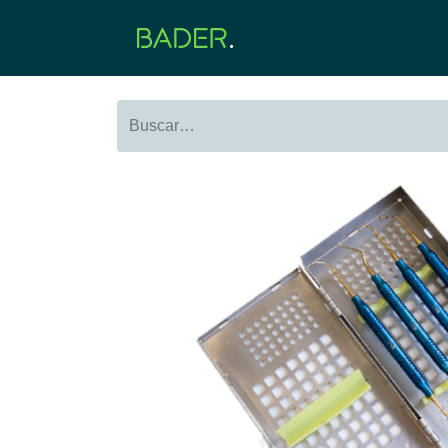
Inicio
Productos
O