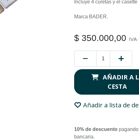
Incluye 4 curetas y el casette
Marca BADER.
$
350.000,00
IVA 
AÑADIR A 
CESTA
Añadir a lista de d
10% de descuento
pagando 
bancaria.