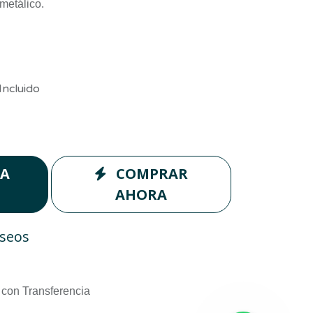
 metálico.
Incluido
LA
COMPRAR
AHORA
eseos
con Transferencia