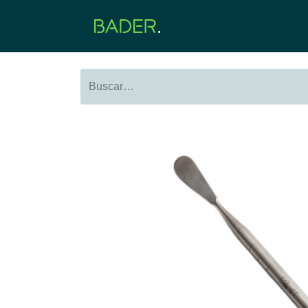
Inicio
Productos
O