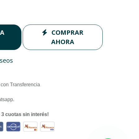
LA
COMPRAR
AHORA
eseos
con Transferencia
atsapp.
n
3 cuotas sin interés!