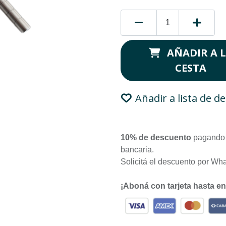
AÑADIR A 
CESTA
Añadir a lista de d
10% de descuento
pagando 
bancaria.
Solicitá el descuento por Wh
¡Aboná con tarjeta hasta e