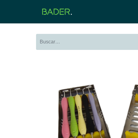
Inicio
Productos
O