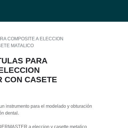
0
g
ARA COMPOSITE A ELECCION
ETE MATALICO
ATULAS PARA
ELECCION
 CON CASETE
un instrumento para el modelado y obturación
ón dental.
BADERMASTER a eleccion y casette metalico