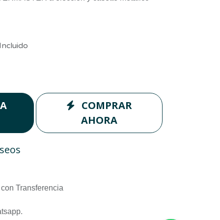
Incluido
LA
COMPRAR
AHORA
eseos
con Transferencia
atsapp.