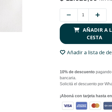
AÑADIR A 
CESTA
Añadir a lista de d
10% de descuento
pagando 
bancaria.
Solicitá el descuento por Wh
¡Aboná con tarjeta hasta e