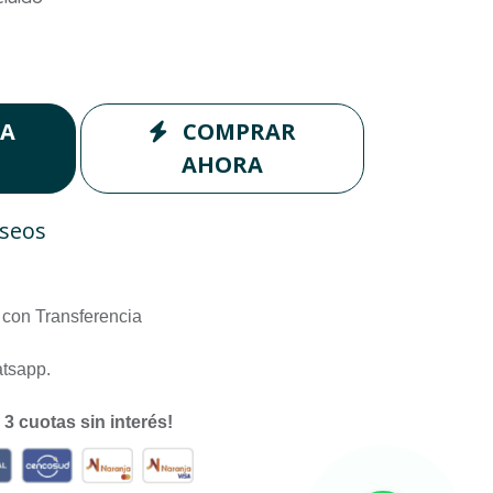
LA
COMPRAR
AHORA
eseos
con Transferencia
atsapp.
n
3 cuotas sin interés!