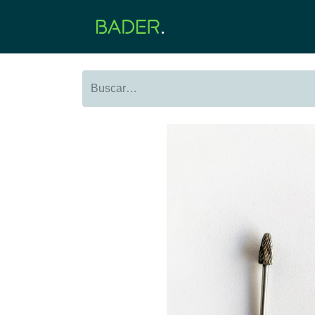
Inicio
Productos
O