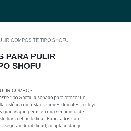
0
g
PULIR COMPOSITE TIPO SHOFU
S PARA PULIR
IPO SHOFU
PULIR COMPOSITE
osite tipo Shofu, diseñado para ofrecer un
lta estética en restauraciones dentales. Incluye
tes granos que permiten una secuencia de
te hasta el brillo final. Fabricados con
a, aseguran durabilidad, adaptabilidad y