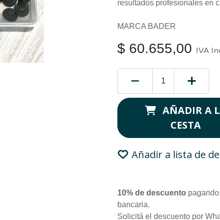
resultados profesionales en 
MARCA BADER
$
60.655,00
IVA In
AÑADIR A 
CESTA
Añadir a lista de d
10% de descuento
pagando 
bancaria.
Solicitá el descuento por Wh