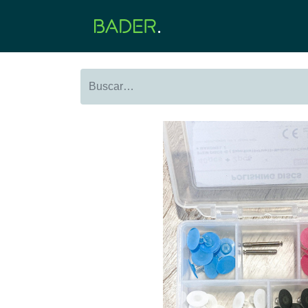
Inicio
Productos
O