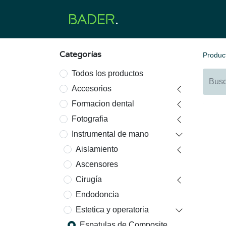
Inicio
Productos
O
Categorías
Produc
Todos los productos
Accesorios
Formacion dental
Fotografia
Instrumental de mano
Aislamiento
Ascensores
Cirugía
Endodoncia
Estetica y operatoria
Espatulas de Composite