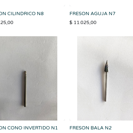
ON CILINDRICO N8
FRESON AGUJA N7
025,00
$
11.025,00
ON CONO INVERTIDO N1
FRESON BALA N2