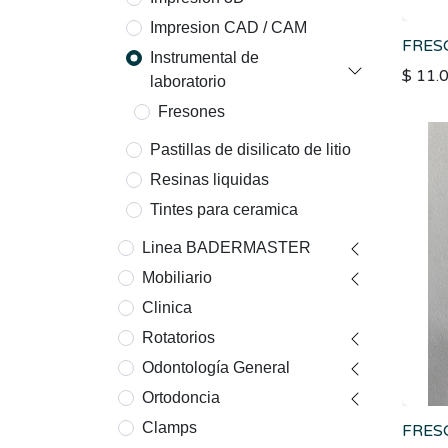
Impresion CAD / CAM
FRES
Instrumental de
$
11.
laboratorio
Fresones
Pastillas de disilicato de litio
Resinas liquidas
Tintes para ceramica
Linea BADERMASTER
Mobiliario
Clinica
Rotatorios
Odontología General
Ortodoncia
Clamps
FRES