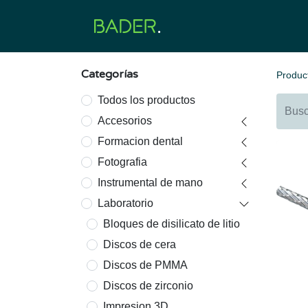
Inicio
Productos
O
Categorías
Produc
Todos los productos
Accesorios
Formacion dental
Fotografia
Instrumental de mano
Laboratorio
Bloques de disilicato de litio
Discos de cera
Discos de PMMA
Discos de zirconio
Impresion 3D