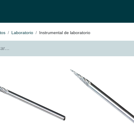
fertas
Contacto
Ser distribuidor
Quienes Somos
Be-Learnin
tos
Laboratorio
Instrumental de laboratorio