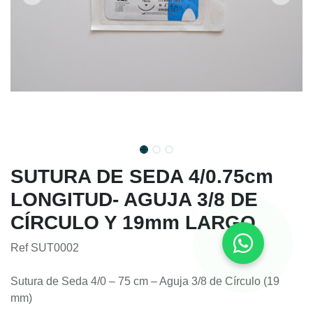
SUTURA DE SEDA 4/0.75cm
LONGITUD- AGUJA 3/8 DE
CÍRCULO Y 19mm LARGO
Ref SUT0002
Sutura de Seda 4/0 – 75 cm – Aguja 3/8 de Círculo (19
mm)