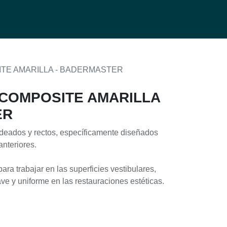
0
g
TE AMARILLA - BADERMASTER
 COMPOSITE AMARILLA
ER
deados y rectos, específicamente diseñados
nteriores.
ara trabajar en las superficies vestibulares,
e y uniforme en las restauraciones estéticas.