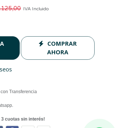
.125,00
IVA Incluido
LA
COMPRAR
AHORA
eseos
con Transferencia
atsapp.
n
3 cuotas sin interés!