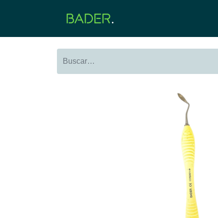
Inicio
Productos
O